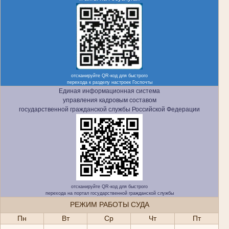
отсканируйте QR-код для быстрого
перехода к разделу настроек Госпочты
Единая информационная система
управления кадровым составом
государственной гражданской службы Российской Федерации
отсканируйте QR-код для быстрого
перехода на портал государственной гражданской службы
РЕЖИМ РАБОТЫ СУДА
Пн
Вт
Ср
Чт
Пт