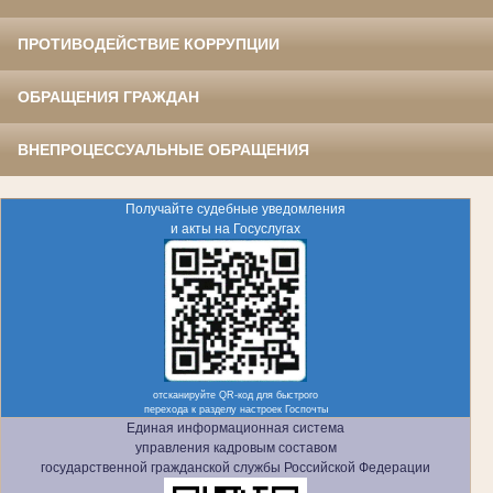
ПРОТИВОДЕЙСТВИЕ КОРРУПЦИИ
ОБРАЩЕНИЯ ГРАЖДАН
ВНЕПРОЦЕССУАЛЬНЫЕ ОБРАЩЕНИЯ
Получайте судебные уведомления
и акты на Госуслугах
отсканируйте QR-код для быстрого
перехода к разделу настроек Госпочты
Единая информационная система
управления кадровым составом
государственной гражданской службы Российской Федерации