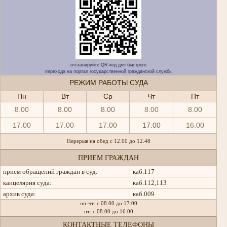
отсканируйте QR-код для быстрого
перехода на портал государственной гражданской службы
РЕЖИМ РАБОТЫ СУДА
Пн
Вт
Ср
Чт
Пт
8.00
8.00
8.00
8.00
8.00
17.00
17.00
17.00
17.00
16.00
Перерыв на обед с 12.00 до 12.48
ПРИЕМ ГРАЖДАН
прием обращений граждан в суд:
каб.117
канцелярия суда:
каб.112,113
архив суда:
каб.009
пн-чт: с 08:00 до 17:00
пт: с 08:00 до 16:00
КОНТАКТНЫЕ ТЕЛЕФОНЫ